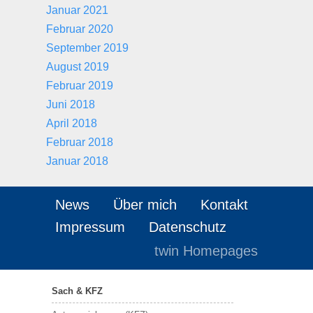
Januar 2021
Februar 2020
September 2019
August 2019
Februar 2019
Juni 2018
April 2018
Februar 2018
Januar 2018
News
Über mich
Kontakt
Impressum
Datenschutz
twin Homepages
Sach & KFZ