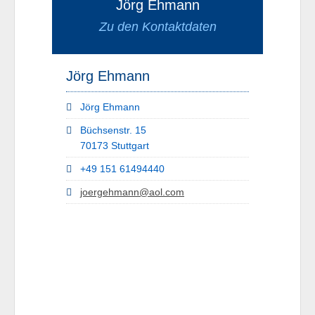
Jörg Ehmann
Zu den Kontaktdaten
Jörg Ehmann
Jörg Ehmann
Büchsenstr. 15
70173 Stuttgart
+49 151 61494440
joergehmann@aol.com