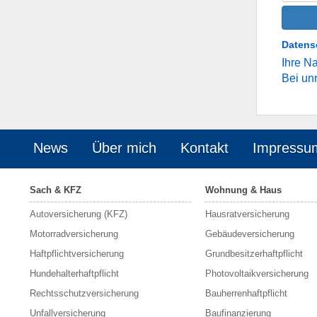
Datens
Ihre Na
Bei un
News
Über mich
Kontakt
Impressu
Sach & KFZ
Wohnung & Haus
Autoversicherung (KFZ)
Hausratversicherung
Motorradversicherung
Gebäudeversicherung
Haftpflichtversicherung
Grundbesitzerhaftpflicht
Hundehalterhaftpflicht
Photovoltaikversicherung
Rechtsschutzversicherung
Bauherrenhaftpflicht
Unfallversicherung
Baufinanzierung