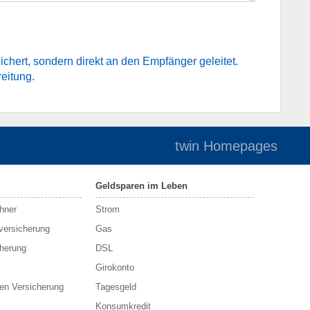
ichert, sondern direkt an den Empfänger geleitet.
eitung.
twin Homepages
Geldsparen im Leben
hner
Strom
sversicherung
Gas
cherung
DSL
Girokonto
en Versicherung
Tagesgeld
Konsumkredit