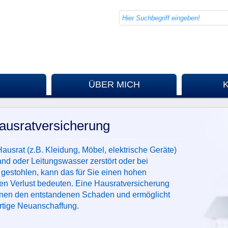
ÜBER MICH
ausratversicherung
Hausrat (z.B. Kleidung, Möbel, elektrische Geräte)
nd oder Leitungswasser zerstört oder bei
 gestohlen, kann das für Sie einen hohen
len Verlust bedeuten. Eine Hausratversicherung
Ihnen den entstandenen Schaden und ermöglicht
ortige Neuanschaffung.