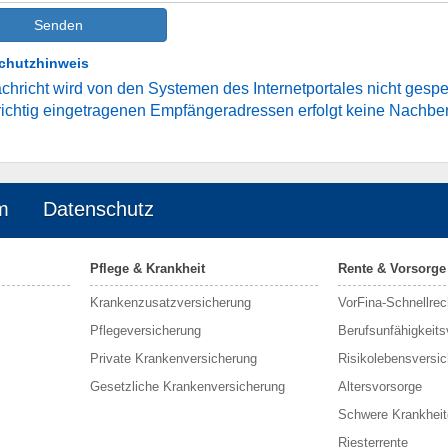
Senden
chutzhinweis
chricht wird von den Systemen des Internetportales nicht gespe
richtig eingetragenen Empfängeradressen erfolgt keine Nachber
m
Datenschutz
Pflege & Krankheit
Rente & Vorsorge
Krankenzusatzversicherung
VorFina-Schnellrec
Pflegeversicherung
Berufs­unfähigkeit
Private Krankenversicherung
Risikolebensversi
Gesetzliche Krankenversicherung
Altersvorsorge
Schwere Krankheit
Riesterrente