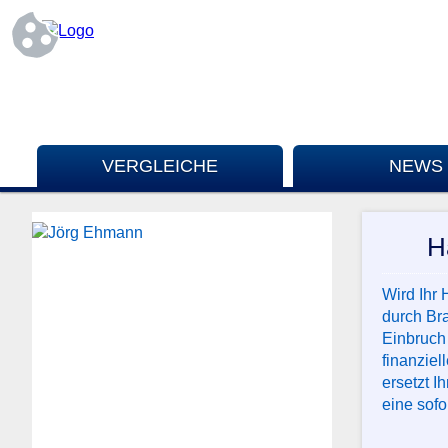
VERGLEICHE
NEWS
H
Wird Ihr 
durch Bra
Einbruch
finanziel
ersetzt 
eine sof