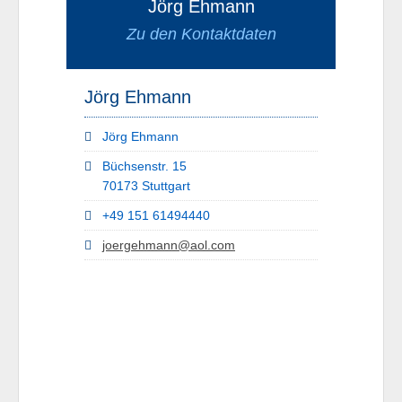
Jörg Ehmann
Zu den Kontaktdaten
Jörg Ehmann
Jörg Ehmann
Büchsenstr. 15
70173 Stuttgart
+49 151 61494440
joergehmann@aol.com