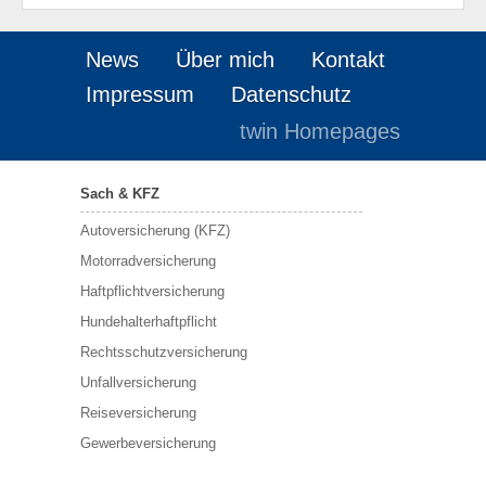
News
Über mich
Kontakt
Impressum
Datenschutz
twin Homepages
Sach & KFZ
Autoversicherung (KFZ)
Motorradversicherung
Haftpflichtversicherung
Hundehalterhaftpflicht
Rechtsschutzversicherung
Unfallversicherung
Reiseversicherung
Gewerbeversicherung